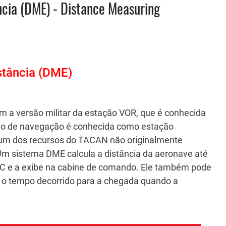
cia (DME) - Distance Measuring
stância (DME)
m a versão militar da estação VOR, que é conhecida
ção de navegação é conhecida como estação
 um dos recursos do TACAN não originalmente
m sistema DME calcula a distância da aeronave até
C e a exibe na cabine de comando.
Ele também pode
e o tempo decorrido para a chegada quando a