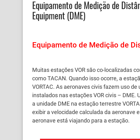
Equipamento de Medição de Distân
Equipment (DME)
Equipamento de Medição de Di
Muitas estações VOR são co-localizadas co
como TACAN.
Quando isso ocorre, a esta
VORTAC.
As aeronaves civis fazem uso de
instalados nas estações VOR civis – DME.
U
a unidade DME na estação terrestre VORTA
exibir a velocidade calculada da aeronave 
aeronave está viajando para a estação.