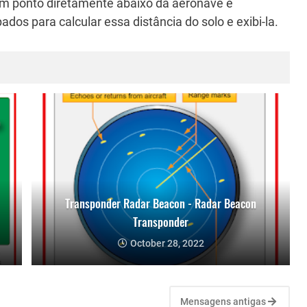
 um ponto diretamente abaixo da aeronave é
os para calcular essa distância do solo e exibi-la.
Transponder Radar Beacon - Radar Beacon
Transponder
October 28, 2022
Mensagens antigas