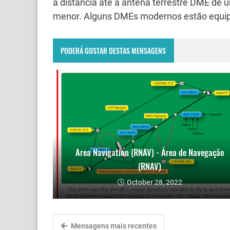
a distância até a antena terrestre DME de
menor.
Alguns DMEs modernos estão equipad
PODERÁ GOSTAR DESTAS MENSAGENS
Area Navigation (RNAV) - Área de Navegação
(RNAV)
October 28, 2022
Mensagens mais recentes