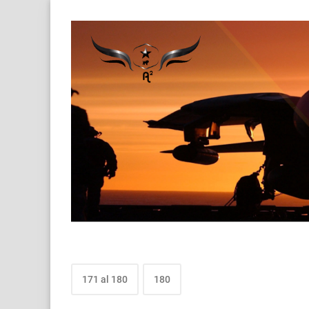
171 al 180
180