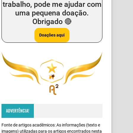
trabalho, pode me ajudar com
uma pequena doação.
Obrigado 🔴
​Doações aqui
ADVERTÊNCIA!
Fonte de artigos acadêmicos: As informações (texto e
imagens) utilizadas para os artigos encontrados nesta