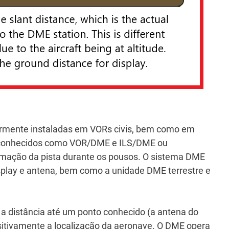
ormente instaladas em VORs civis, bem como em
 conhecidos como VOR/DME e ILS/DME ou
imação da pista durante os pousos.
O sistema DME
play e antena, bem como a unidade DME terrestre e
 a distância até um ponto conhecido (a antena do
sitivamente a localização da aeronave.
O DME opera