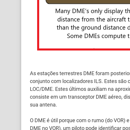
As estações terrestres DME foram posteri
conjunto com localizadores ILS.
Estes são
LOC/DME.
Estes últimos auxiliam na aprox
consiste em um transceptor DME aéreo, dis
sua antena.
O DME é útil porque com o rumo (do VOR) e
DME no VOR), um piloto pode identificar po