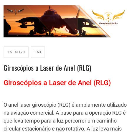
161 al 170
163
Giroscópios a Laser de Anel (RLG)
Giroscópios a Laser de Anel (RLG)
O anel laser giroscópio (RLG) é amplamente utilizado
na aviação comercial.
A base para a operação RLG é
que leva tempo para a luz percorrer um caminho
circular estacionário e não rotativo.
A luz leva mais